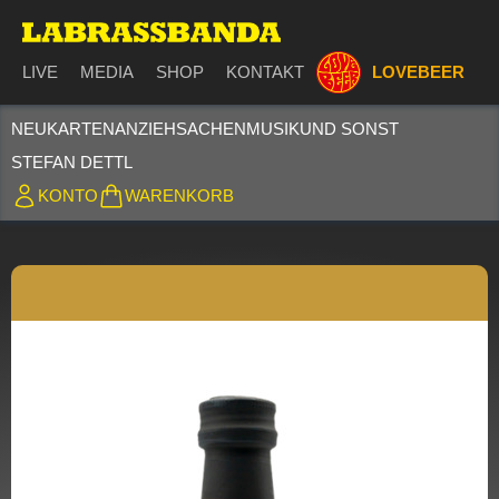
LIVE
MEDIA
SHOP
KONTAKT
LOVEBEER
NEU
KARTEN
ANZIEHSACHEN
MUSIK
UND SONST
STEFAN DETTL
KONTO
WARENKORB