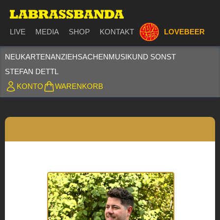
LIVE
MEDIA
SHOP
KONTAKT
LOVEBEER
NEU
KARTEN
ANZIEHSACHEN
MUSIK
UND SONST
STEFAN DETTL
KONTO
WARENKORB