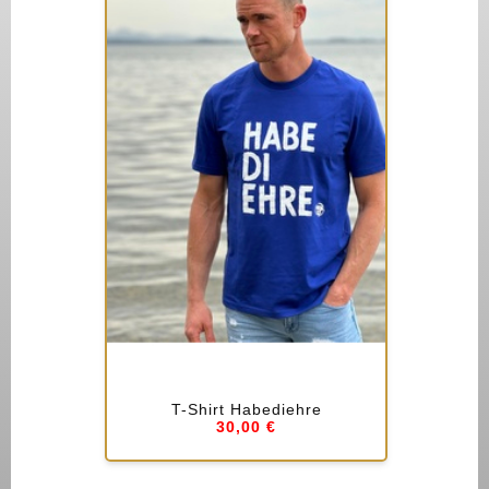
T-Shirt Habediehre
30,00 €