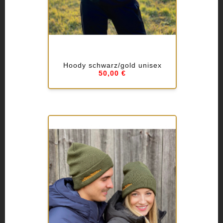
Hoody schwarz/gold unisex
50,00 €