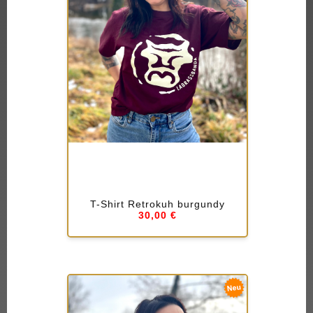
T-Shirt Retrokuh burgundy
30,00 €