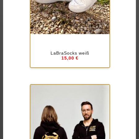
LaBraSocks weiß
15,00 €