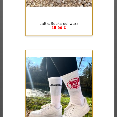
LaBraSocks schwarz
15,00 €