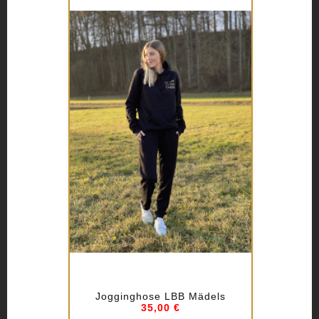
Jogginghose LBB Mädels
35,00 €