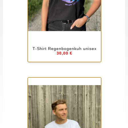
T-Shirt Regenbogenkuh unisex
30,00 €