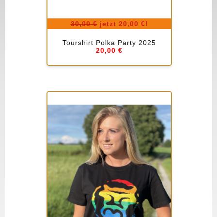
30,00 €
jetzt
20,00 €
!
Tourshirt Polka Party 2025
20,00 €