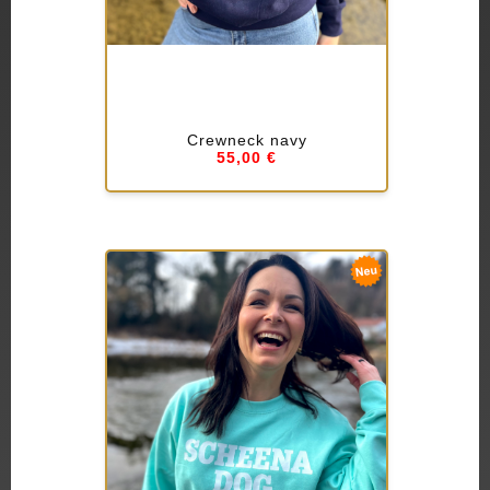
Crewneck navy
55,00 €