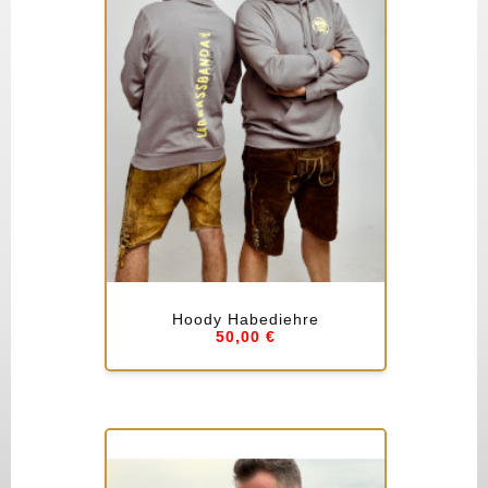
Hoody Habediehre
50,00 €