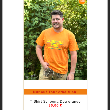
Nur auf Tour erhältlich!
T-Shirt Scheena Dog orange
30,00 €