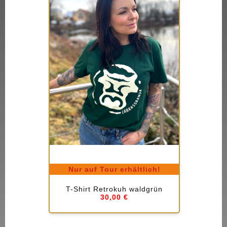
Nur auf Tour erhältlich!
T-Shirt Retrokuh waldgrün
30,00 €